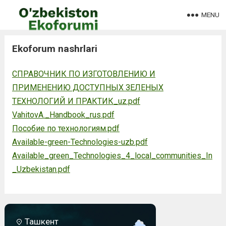
MENU
Ekoforum nashrlari
СПРАВОЧНИК ПО ИЗГОТОВЛЕНИЮ И
ПРИМЕНЕНИЮ ДОСТУПНЫХ ЗЕЛЕНЫХ
ТЕХНОЛОГИЙ И ПРАКТИК_uz.pdf
VahitovA._Handbook_rus.pdf
Пособие по технологиям.pdf
Available-green-Technologies-uzb.pdf
Available_green_Technologies_4_local_communities_In
_Uzbekistan.pdf
Ташкент