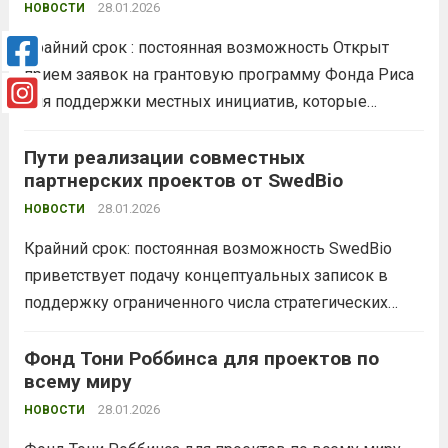
отдельных организаций как надежных и
28.01.2026
НОВОСТИ
эффективных низовых грантодателей, которые
Крайний срок : постоянная возможность Открыт
могут использовать...
Read more
прием заявок на грантовую программу Фонда Риса
для поддержки местных инициатив, которые
помогают сообществам в Австралии и за рубежом
получить доступ к чистой воде, санитарии или
Пути реализации совместных
партнерских проектов от SwedBio
продовольственной безопасности посредством
орошения. Информация о финансировании Сумма
28.01.2026
НОВОСТИ
запроса...
Read more
Крайний срок: постоянная возможность SwedBio
приветствует подачу концептуальных записок в
поддержку ограниченного числа стратегических
инициатив в рамках своего «Пути реализации
совместных партнерских проектов». Темы
Фонд Тони Роббинса для проектов по
всему миру
Агроэкология Городская природа Биокультурное
разнообразие Изменение климата Информация о
28.01.2026
НОВОСТИ
финансировании SwedBio поддерживает как