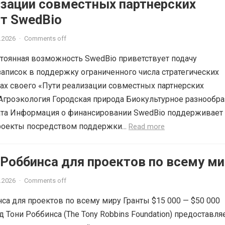
изации совместных партнерских
от SwedBio
.2026
·
Comments off
стоянная возможность SwedBio приветствует подачу
аписок в поддержку ограниченного числа стратегических
ах своего «Пути реализации совместных партнерских
Агроэкология Городская природа Биокультурное разнообра
та Информация о финансировании SwedBio поддерживает 
роекты посредством поддержки...
Read more
Роббинса для проектов по всему ми
.2026
·
Comments off
са для проектов по всему миру Гранты $15 000 — $50 000
 Тони Роббинса (The Tony Robbins Foundation) предоставля