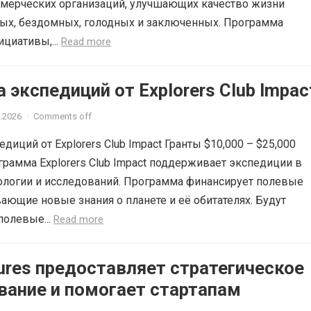
ммерческих организаций, улучшающих качество жизни
ых, бездомных, голодных и заключенных. Программа
циативы,...
Read more
экспедиций от Explorers Club Impac
.2026
·
Comments off
иций от Explorers Club Impact Гранты $10,000 – $25,000
грамма Explorers Club Impact поддерживает экспедиции в
кологии и исследований. Программа финансирует полевые
ающие новые знания о планете и её обитателях. Будут
полевые...
Read more
ures предоставляет стратегическое
вание и помогает стартапам