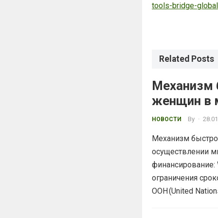
tools-bridge-globa
Related Posts
Механизм 
женщин в 
By
·
28.01
НОВОСТИ
Механизм быстрог
осуществлении м
финансирование:
ограничения срок
ООН (United Nation