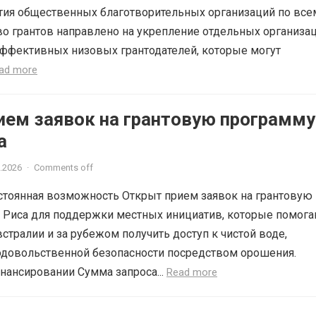
тия общественных благотворительных организаций по все
о грантов направлено на укрепление отдельных организа
ффективных низовых грантодателей, которые могут
ad more
ием заявок на грантовую программу
а
.2026
·
Comments off
остоянная возможность Открыт прием заявок на грантовую
 Риса для поддержки местных инициатив, которые помог
стралии и за рубежом получить доступ к чистой воде,
одовольственной безопасности посредством орошения.
ансировании Сумма запроса...
Read more