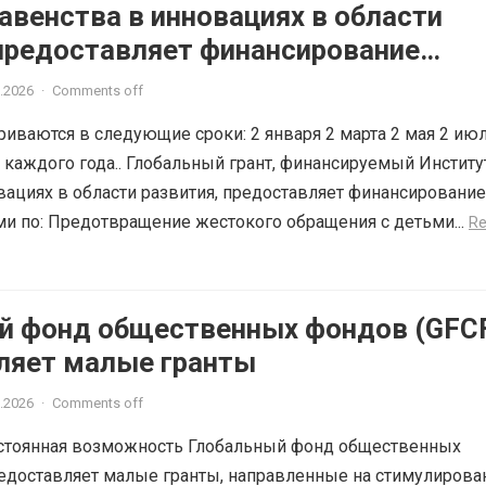
авенства в инновациях в области
 предоставляет финансирование
.2026
·
Comments off
иваются в следующие сроки: 2 января 2 марта 2 мая 2 июл
я каждого года.. Глобальный грант, финансируемый Инстит
вациях в области развития, предоставляет финансирование
ми по: Предотвращение жестокого обращения с детьми...
R
й фонд общественных фондов (GFC
ляет малые гранты
.2026
·
Comments off
остоянная возможность Глобальный фонд общественных
едоставляет малые гранты, направленные на стимулирова