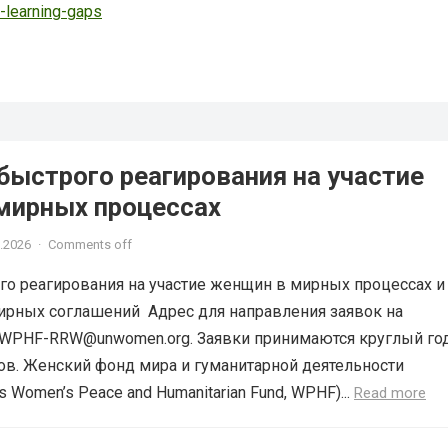
l-learning-gaps
быстрого реагирования на участие
мирных процессах
.2026
·
Comments off
о реагирования на участие женщин в мирных процессах и
ирных соглашений Адрес для направления заявок на
 WPHF-RRW@unwomen.org. Заявки принимаются круглый год
ов. Женский фонд мира и гуманитарной деятельности
s Women’s Peace and Humanitarian Fund, WPHF)...
Read more