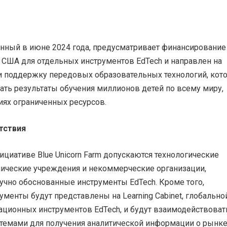
нный в июне 2024 года, предусматривает финансирование
 США для отдельных инструментов EdTech и направлен на
и поддержку передовых образовательных технологий, кот
ать результаты обучения миллионов детей по всему миру,
иях ограниченных ресурсов.
тствия
ициативе Blue Unicorn Farm допускаются технологические
ические учреждения и некоммерческие организации,
чно обоснованные инструменты EdTech. Кроме того,
менты будут представлены на Learning Cabinet, глобально
ционных инструментов EdTech, и будут взаимодействоват
темами для получения аналитической информации о рынке