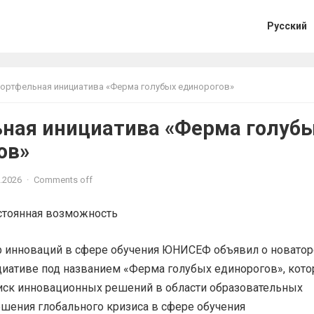
Русский
ортфельная инициатива «Ферма голубых единорогов»
ная инициатива «Ферма голуб
ов»
.2026
·
Comments off
тоянная возможность
р инноваций в сфере обучения ЮНИСЕФ объявил о новатор
иативе под названием «Ферма голубых единорогов», кото
поиск инновационных решений в области образовательных
ешения глобального кризиса в сфере обучения