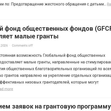
ми по: Предотвращение жестокого обращения с детьми...
R
й фонд общественных фондов (GFC
ляет малые гранты
.2026
·
Comments off
остоянная возможность Глобальный фонд общественных
едоставляет малые гранты, направленные на стимулирова
тия общественных благотворительных организаций по все
о грантов направлено на укрепление отдельных организа
ффективных низовых грантодателей, которые могут
ad more
ием заявок на грантовую программу