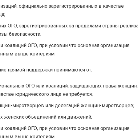
изаций, официально зарегистрированных в качестве
а;
их ОГО, зарегистрированных за пределами страны реализ
озы безопасности;
и коалиций ОГО, при условии что основная организация
енным выше критериям.
ние прямой поддержки принимаются от:
иональных ОГО или коалиций, защищающих права женщин.
честве юридического лица не требуется;
нщин-миротворцев или делегаций женщин-миротворцев;
х женских объединений или движений;
и коалиций ОГО, при условии что основная организация
енным выше критериям.