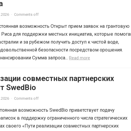
а
.2026
·
Comments off
остоянная возможность Открыт прием заявок на грантовую
 Риса для поддержки местных инициатив, которые помог
стралии и за рубежом получить доступ к чистой воде,
одовольственной безопасности посредством орошения.
ансировании Сумма запроса...
Read more
изации совместных партнерских
от SwedBio
.2026
·
Comments off
стоянная возможность SwedBio приветствует подачу
аписок в поддержку ограниченного числа стратегических
ах своего «Пути реализации совместных партнерских