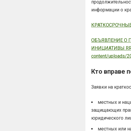
продолжительнос
информации о кр
КРАТКОСРОЧНЫ
ОБЪЯВЛЕНИЕ О 
ИНИЦИАТИВЫ RR
content/uploads/2
Кто вправе 
Заявки на кратко
местных и нац
защищающих прав
юридического лиц
местных или 