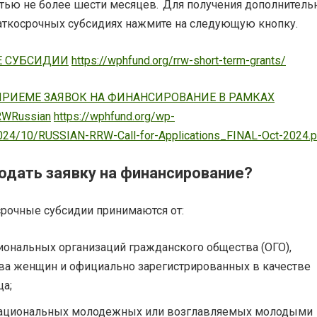
тью не более шести месяцев. Для получения дополнитель
аткосрочных субсидиях нажмите на следующую кнопку.
Е СУБСИДИИ
https://wphfund.org/rrw-short-term-grants/
ПРИЕМЕ ЗАЯВОК НА ФИНАНСИРОВАНИЕ В РАМКАХ
WRussian
https://wphfund.org/wp-
024/10/RUSSIAN-RRW-Call-for-Applications_FINAL-Oct-2024.p
подать заявку на финансирование?
срочные субсидии принимаются от:
иональных организаций гражданского общества (ОГО),
а женщин и официально зарегистрированных в качестве
а;
национальных молодежных или возглавляемых молодыми