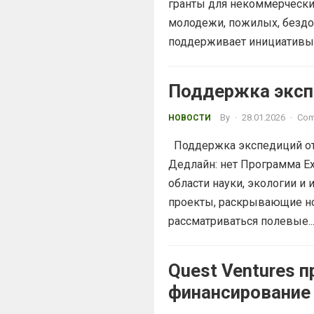
гранты для некоммерчески
молодежи, пожилых, бездо
поддерживает инициативы,.
Поддержка экспе
By
·
28.01.2026
·
Com
НОВОСТИ
Поддержка экспедиций от E
Дедлайн: нет Программа Ex
области науки, экологии и
проекты, раскрывающие нов
рассматриваться полевые..
Quest Ventures 
финансирование 