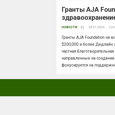
Гранты AJA Found
здравоохранени
By
·
28.01.2026
·
Com
НОВОСТИ
Гранты AJA Foundation на в
$200,000 и более Дедлайн:
частная благотворительная 
направленные на создание
фокусируется на поддержке