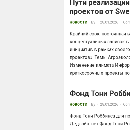
Пути реализации
проектов от Swe
By
·
28.01.2026
·
Com
НОВОСТИ
Крайний срок: постоянная 
концептуальных записок в 
инициатив в рамках своег
проектов». Темы Агроэкол
Изменение климата Инфор
краткосрочные проекты по
Фонд Тони Робби
By
·
28.01.2026
·
Com
НОВОСТИ
Фонд Тони Роббинса для пр
Дедлайн: нет Фонд Тони Роб